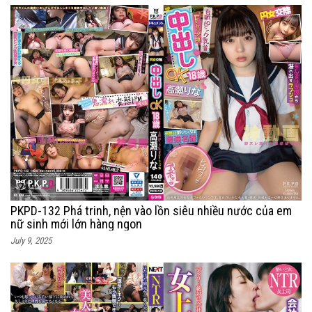
PKPD-132 Phá trinh, nện vào lồn siêu nhiều nước của em
nữ sinh mới lớn hàng ngon
July 9, 2025