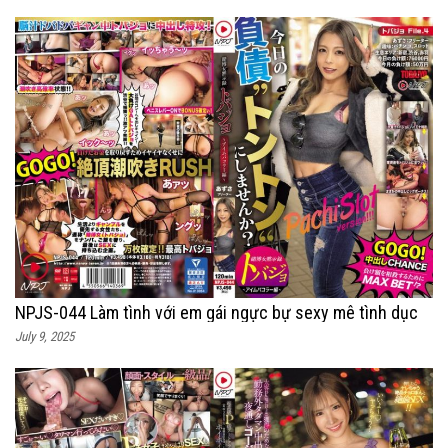
NPJS-044 Làm tình với em gái ngực bự sexy mê tình dục
July 9, 2025