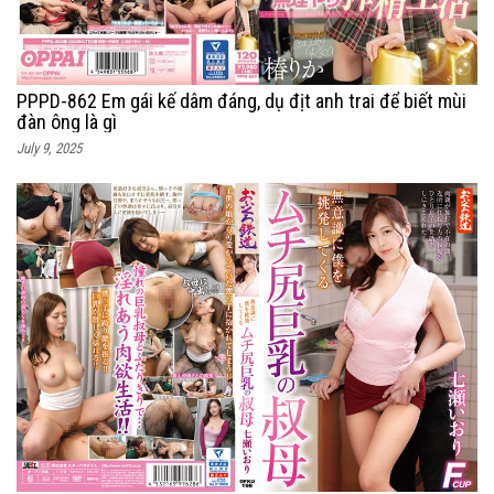
PPPD-862 Em gái kế dâm đáng, dụ địt anh trai để biết mùi
đàn ông là gì
July 9, 2025