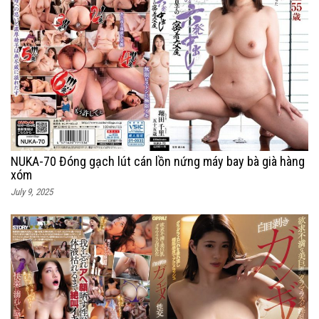
NUKA-70 Đóng gạch lút cán lồn nứng máy bay bà già hàng
xóm
July 9, 2025