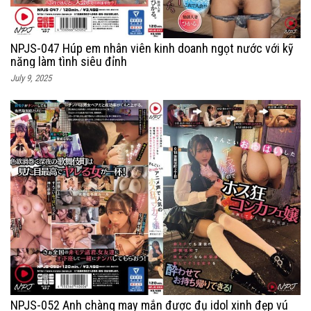
NPJS-047 Húp em nhân viên kinh doanh ngọt nước với kỹ
năng làm tình siêu đỉnh
July 9, 2025
NPJS-052 Anh chàng may mắn được đụ idol xinh đẹp vú