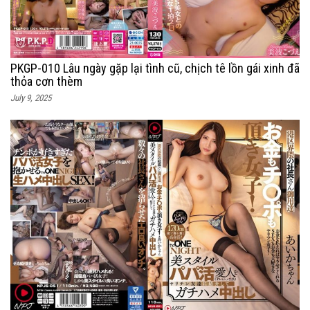
PKGP-010 Lâu ngày gặp lại tình cũ, chịch tê lồn gái xinh đã
thỏa cơn thèm
July 9, 2025