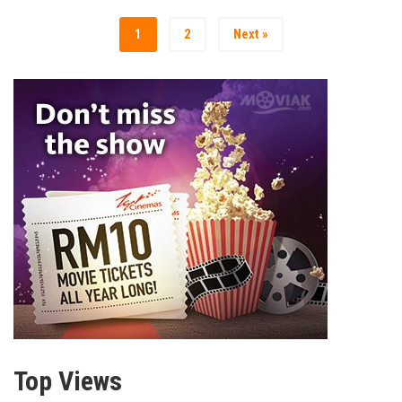
1
2
Next »
Top Views