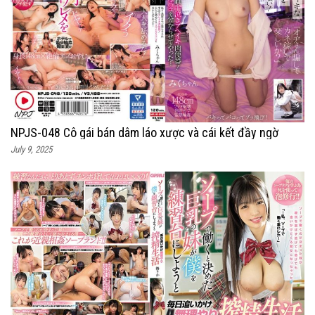
NPJS-048 Cô gái bán dâm láo xược và cái kết đầy ngờ
July 9, 2025