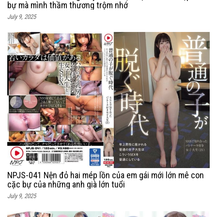
bự mà mình thầm thương trộm nhớ
July 9, 2025
NPJS-041 Nện đỏ hai mép lồn của em gái mới lớn mê con
cặc bự của những anh già lớn tuổi
July 9, 2025