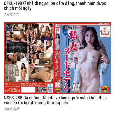
OFKU-198 Ở nhà dì ngực lớn dâm đãng, thanh niên được
chịch mỗi ngày
July 9, 2025
NSFS-288 Gã chồng đần để vợ làm người mẫu khỏa thân
với sếp rồi bị địt không thương tiếc
July 9, 2025