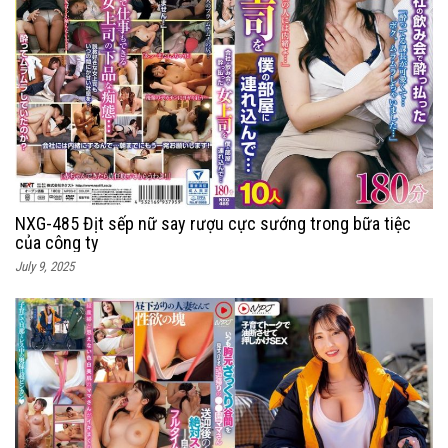
NXG-485 Địt sếp nữ say rượu cực sướng trong bữa tiệc
của công ty
July 9, 2025