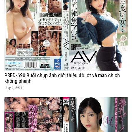
PRED-690 Buổi chụp ảnh giới thiệu đồ lót và màn chịch
không phanh
July 9, 2025