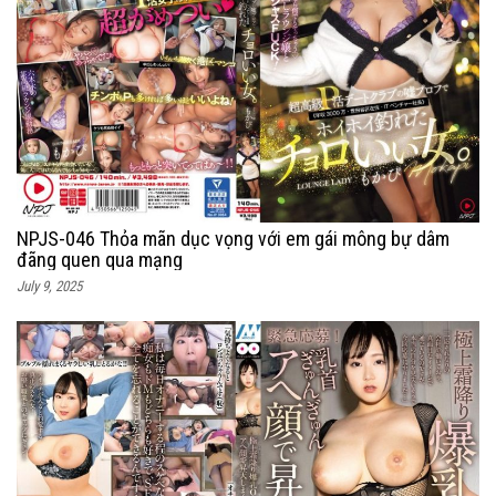
NPJS-046 Thỏa mãn dục vọng với em gái mông bự dâm
đãng quen qua mạng
July 9, 2025