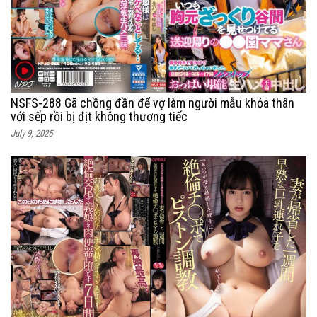
NSFS-288 Gã chồng đần để vợ làm người mẫu khỏa thân
với sếp rồi bị địt không thương tiếc
July 9, 2025