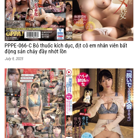
PPPE-066-C Bỏ thuốc kích dục, địt cô em nhân viên bất
động sản chảy đầy nhớt lồn
July 9, 2025