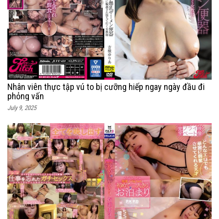
Nhân viên thực tập vú to bị cưỡng hiếp ngay ngày đầu đi
phỏng vấn
July 9, 2025