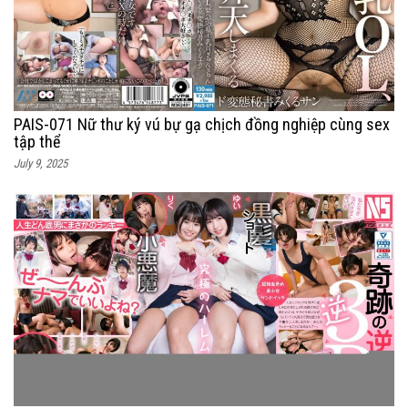
PAIS-071 Nữ thư ký vú bự gạ chịch đồng nghiệp cùng sex
tập thể
July 9, 2025