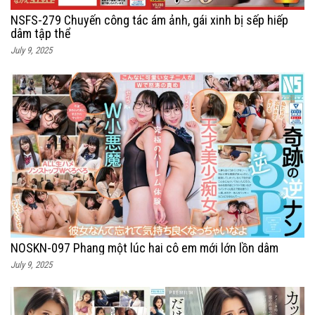
NSFS-279 Chuyến công tác ám ảnh, gái xinh bị sếp hiếp
dâm tập thể
July 9, 2025
NOSKN-097 Phang một lúc hai cô em mới lớn lồn dâm
July 9, 2025