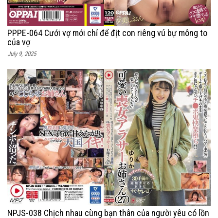
PPPE-064 Cưới vợ mới chỉ để địt con riêng vú bự mông to
của vợ
July 9, 2025
NPJS-038 Chịch nhau cùng bạn thân của người yêu có lồn