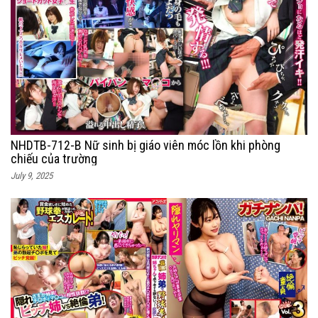
NHDTB-712-B Nữ sinh bị giáo viên móc lồn khi phòng
chiếu của trường
July 9, 2025