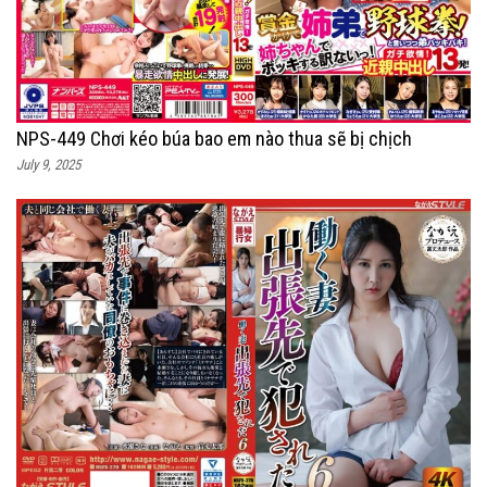
NPS-449 Chơi kéo búa bao em nào thua sẽ bị chịch
July 9, 2025