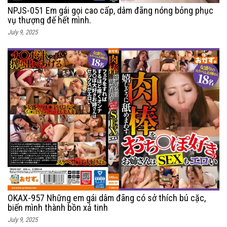
NPJS-051 Em gái gọi cao cấp, dâm đãng nóng bỏng phục
vụ thượng đế hết mình.
July 9, 2025
OKAX-957 Những em gái dâm đãng có sở thích bú cặc,
biến mình thành bồn xả tinh
July 9, 2025