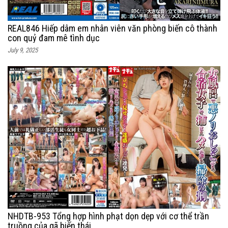
REAL846 Hiếp dâm em nhân viên văn phòng biến cô thành
con quỷ đam mê tình dục
July 9, 2025
NHDTB-953 Tổng hợp hình phạt dọn dẹp với cơ thể trần
truồng của gã biến thái