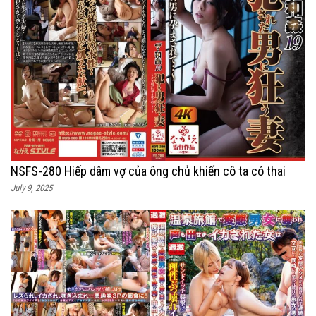
NSFS-280 Hiếp dâm vợ của ông chủ khiến cô ta có thai
July 9, 2025