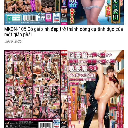
MKON-105 Cô gái xinh đẹp trở thành công cụ tình dục của
một giáo phái
July 9, 2025