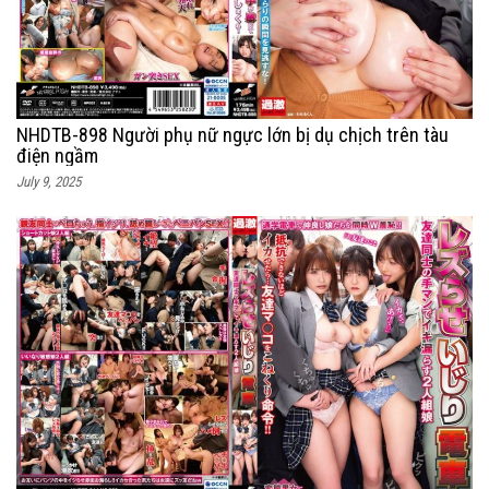
NHDTB-898 Người phụ nữ ngực lớn bị dụ chịch trên tàu
điện ngầm
July 9, 2025