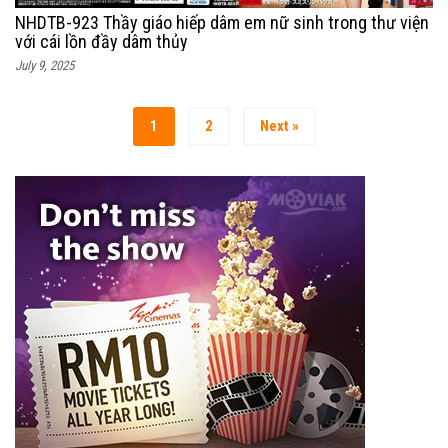
NHDTB-923 Thầy giáo hiếp dâm em nữ sinh trong thư viện
với cái lồn đầy dâm thủy
July 9, 2025
1
2
Next »