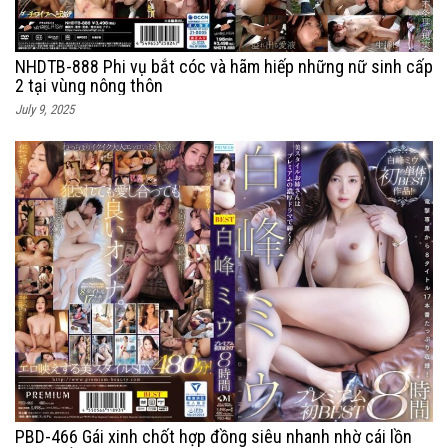
NHDTB-888 Phi vụ bắt cóc và hãm hiếp những nữ sinh cấp
2 tại vùng nông thôn
July 9, 2025
PBD-466 Gái xinh chốt hợp đồng siêu nhanh nhờ cái lồn