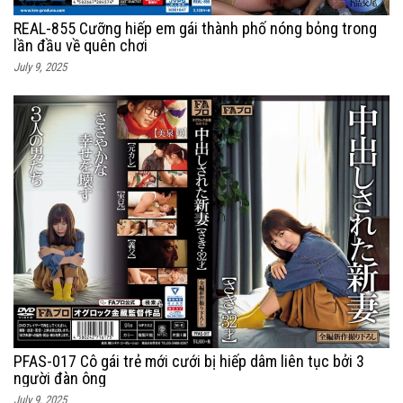
REAL-855 Cưỡng hiếp em gái thành phố nóng bỏng trong
lần đầu về quên chơi
July 9, 2025
PFAS-017 Cô gái trẻ mới cưới bị hiếp dâm liên tục bởi 3
người đàn ông
July 9, 2025