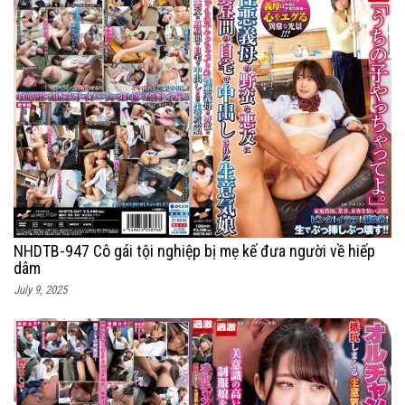
NHDTB-947 Cô gái tội nghiệp bị mẹ kế đưa người về hiếp
dâm
July 9, 2025