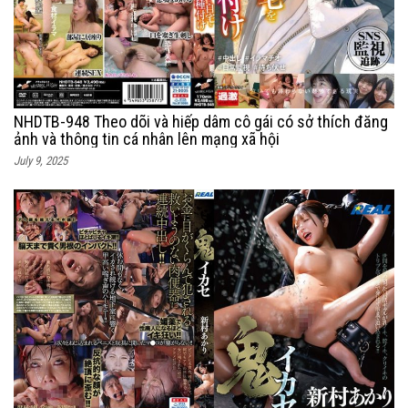
NHDTB-948 Theo dõi và hiếp dâm cô gái có sở thích đăng
ảnh và thông tin cá nhân lên mạng xã hội
July 9, 2025