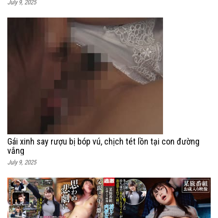
July 9, 2025
Gái xinh say rượu bị bóp vú, chịch tét lồn tại con đường
vắng
July 9, 2025