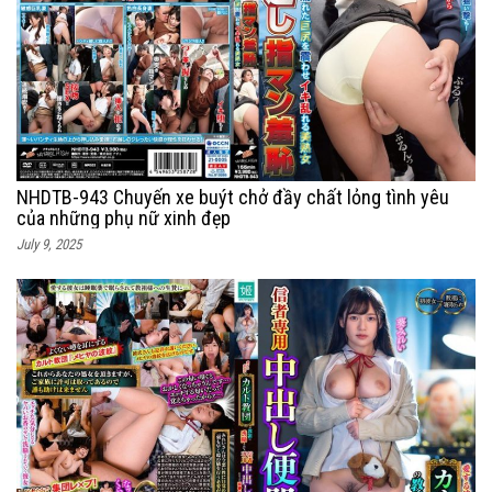
NHDTB-943 Chuyến xe buýt chở đầy chất lỏng tình yêu
của những phụ nữ xinh đẹp
July 9, 2025