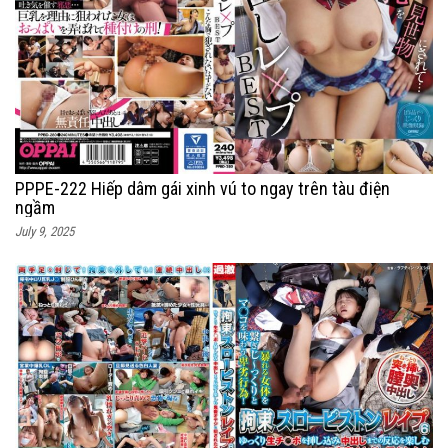
PPPE-222 Hiếp dâm gái xinh vú to ngay trên tàu điện
ngầm
July 9, 2025