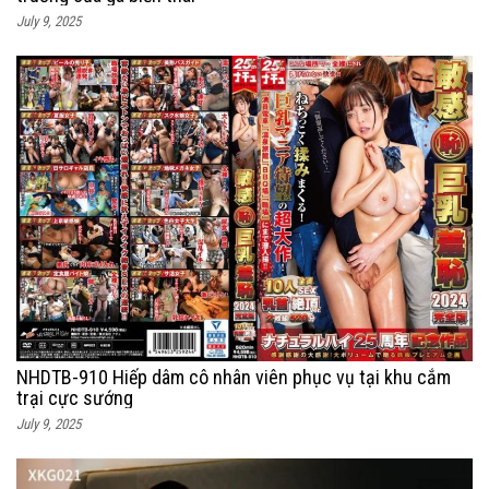
July 9, 2025
NHDTB-910 Hiếp dâm cô nhân viên phục vụ tại khu cắm
trại cực sướng
July 9, 2025