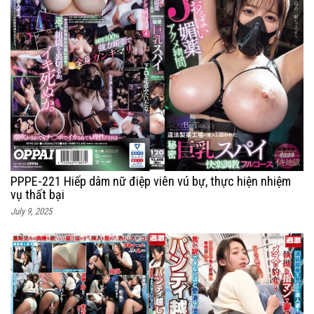
PPPE-221 Hiếp dâm nữ điệp viên vú bự, thực hiện nhiệm
vụ thất bại
July 9, 2025