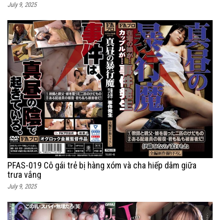
July 9, 2025
PFAS-019 Cô gái trẻ bị hàng xóm và cha hiếp dâm giữa
trưa vắng
July 9, 2025