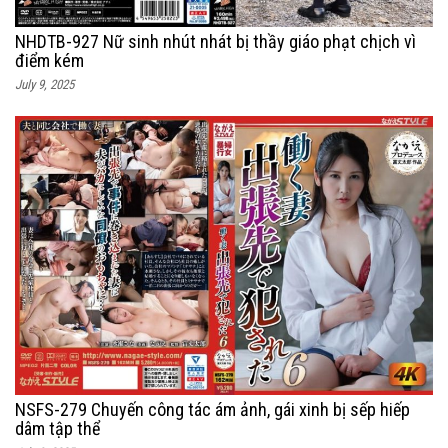
NHDTB-927 Nữ sinh nhút nhát bị thầy giáo phạt chịch vì
điểm kém
July 9, 2025
NSFS-279 Chuyến công tác ám ảnh, gái xinh bị sếp hiếp
dâm tập thể