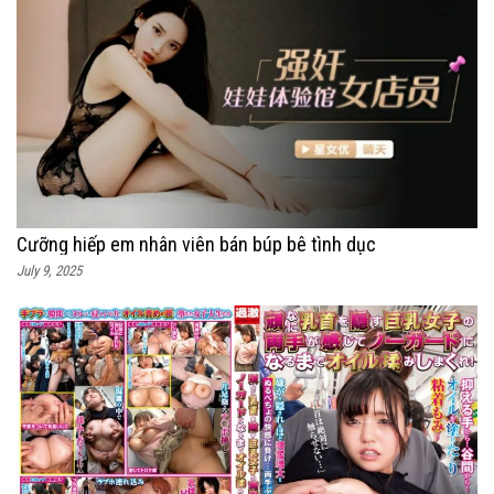
Cưỡng hiếp em nhân viên bán búp bê tình dục
July 9, 2025