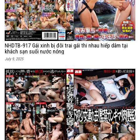
NHDTB-917 Gái xinh bị đôi trai gái thi nhau hiếp dâm tại
khách sạn suối nước nóng
July 9, 2025