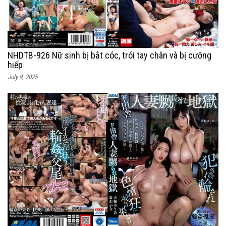
NHDTB-926 Nữ sinh bị bắt cóc, trói tay chân và bị cưỡng
hiếp
July 9, 2025