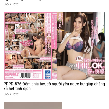
July 9, 2025
PPPD-876 Đêm chia tay, cô người yêu ngực bự giúp chàng
xả hết tinh dịch
July 9, 2025