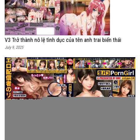
V3 Trở thành nô lệ tình dục của tên anh trai biến thái
July 9, 2025