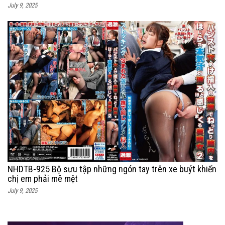
July 9, 2025
NHDTB-925 Bộ sưu tập những ngón tay trên xe buýt khiến
chị em phải mê mệt
July 9, 2025