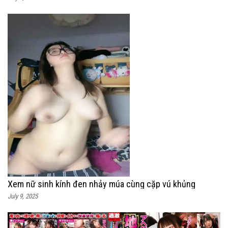
Xem nữ sinh kính đen nhảy múa cùng cặp vú khủng
July 9, 2025