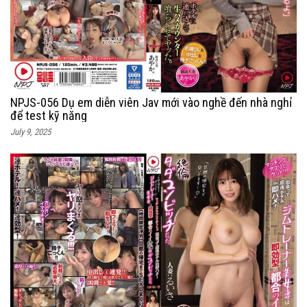
NPJS-056 Dụ em diễn viên Jav mới vào nghề đến nhà nghỉ
để test kỹ năng
July 9, 2025