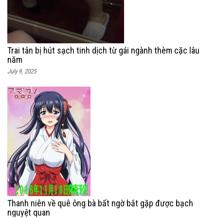
Trai tân bị hút sạch tinh dịch từ gái ngành thèm cặc lâu
năm
July 9, 2025
Thanh niên về quê ông bà bất ngờ bắt gặp được bạch
nguyệt quan