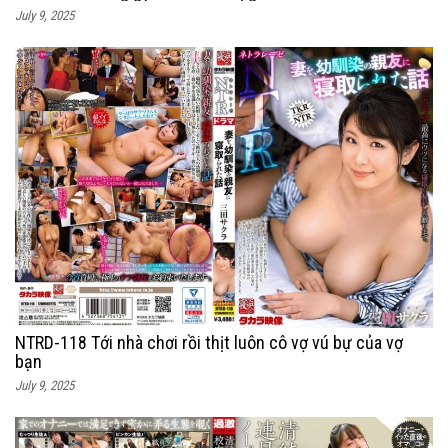
July 9, 2025
NTRD-118 Tới nhà chơi rồi thịt luôn cô vợ vú bự của vợ
bạn
July 9, 2025