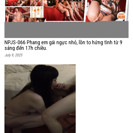
NPJS-066 Phang em gái ngực nhỏ, lồn to hứng tình từ 9
sáng đến 17h chiều.
July 9, 2025