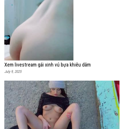
Xem livestream gái xinh vú bựa khiêu dâm
July 9, 2025