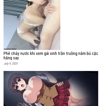
Phê chảy nước khi xem gái xinh trần truồng nằm bú cặc
hăng say
July 9, 2025