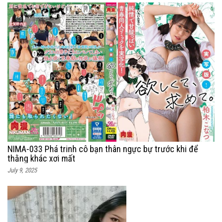
NIMA-033 Phá trinh cô bạn thân ngực bự trước khi để
thằng khác xơi mất
July 9, 2025