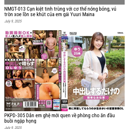
NMGT-013 Cạn kiệt tinh trùng với cơ thể nóng bỏng, vú
tròn xoe lồn se khút của em gái Yuuri Maina
July 9, 2025
PKPD-305 Dẫn em ghệ mới quen về phòng cho ăn đầu
buồi ngập họng
July 9, 2025