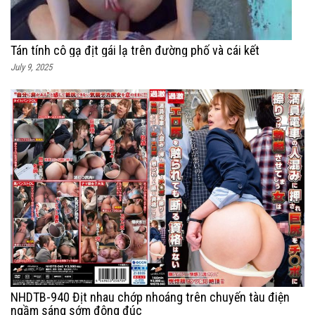
Tán tính cô gạ địt gái lạ trên đường phố và cái kết
July 9, 2025
NHDTB-940 Địt nhau chớp nhoáng trên chuyến tàu điện
ngầm sáng sớm đông đúc