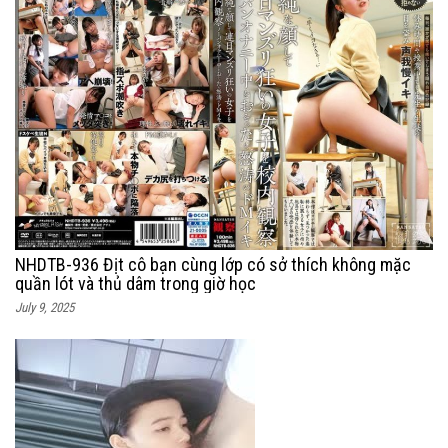
NHDTB-936 Địt cô bạn cùng lớp có sở thích không mặc
quần lót và thủ dâm trong giờ học
July 9, 2025