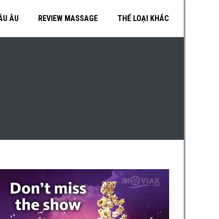
ÂU ÂU
REVIEW MASSAGE
THỂ LOẠI KHÁC