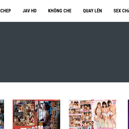
MCHEP
JAV HD
KHÔNG CHE
QUAY LÉN
SEX CH