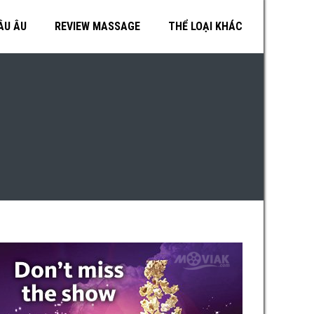
ÂU ÂU
REVIEW MASSAGE
THỂ LOẠI KHÁC