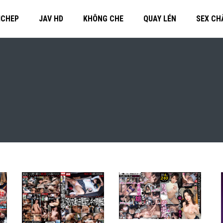
MCHEP
JAV HD
KHÔNG CHE
QUAY LÉN
SEX CH