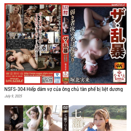
NSFS-304 Hiếp dâm vợ của ông chủ tàn phế bị liệt dương
July 9, 2025