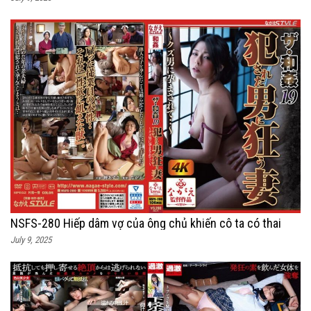
NSFS-280 Hiếp dâm vợ của ông chủ khiến cô ta có thai
July 9, 2025