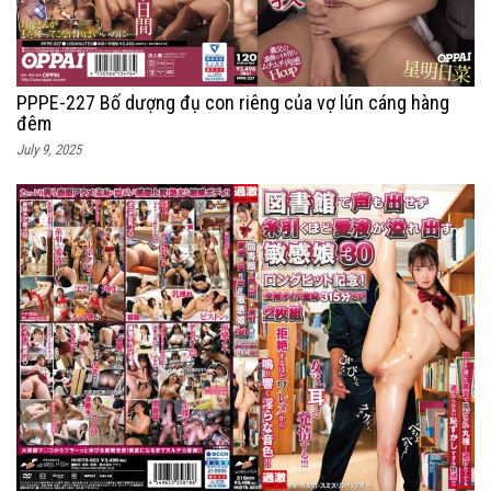
PPPE-227 Bố dượng đụ con riêng của vợ lún cáng hàng
đêm
July 9, 2025