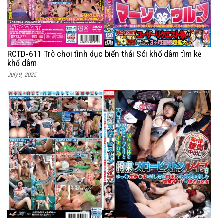
RCTD-611 Trò chơi tình dục biến thái Sói khổ dâm tìm kẻ
khổ dâm
July 9, 2025