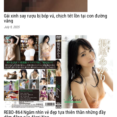
Gái xinh say rượu bị bóp vú, chịch tét lồn tại con đường
vắng
July 9, 2025
REBD-864 Ngắm nhìn vẻ đẹp tựa thiên thần những đầy