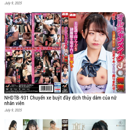
July 9, 2025
NHDTB-931 Chuyến xe buýt đầy dịch thủy dâm của nữ
nhân viên
July 9, 2025