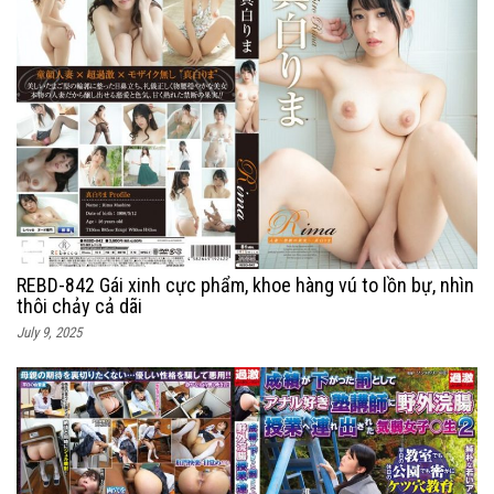
REBD-842 Gái xinh cực phẩm, khoe hàng vú to lồn bự, nhìn
thôi chảy cả dãi
July 9, 2025