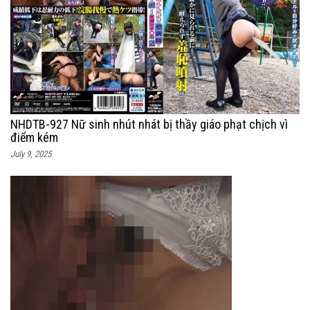
NHDTB-927 Nữ sinh nhút nhát bị thầy giáo phạt chịch vì
điểm kém
July 9, 2025