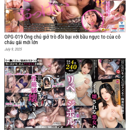
OPG-019 Ông chú giở trò đồi bại với bầu ngực to của cô
cháu gái mới lớn
July 9, 2025