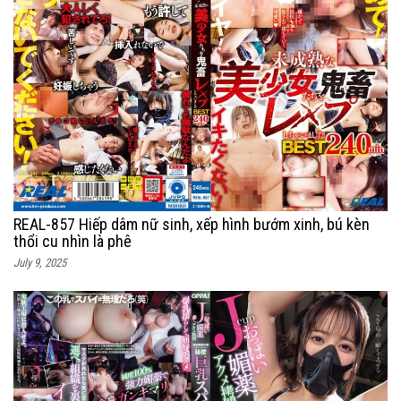
REAL-857 Hiếp dâm nữ sinh, xếp hình bướm xinh, bú kèn
thổi cu nhìn là phê
July 9, 2025