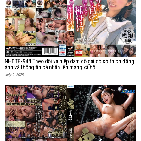
NHDTB-948 Theo dõi và hiếp dâm cô gái có sở thích đăng
ảnh và thông tin cá nhân lên mạng xã hội
July 9, 2025