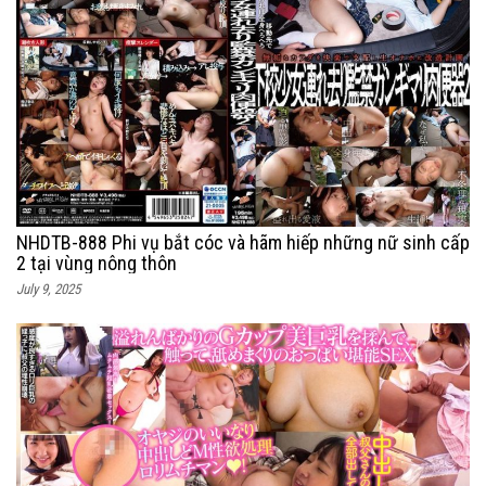
NHDTB-888 Phi vụ bắt cóc và hãm hiếp những nữ sinh cấp
2 tại vùng nông thôn
July 9, 2025