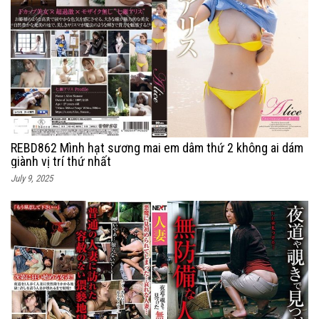
REBD862 Mình hạt sương mai em dâm thứ 2 không ai dám
giành vị trí thứ nhất
July 9, 2025