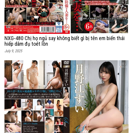
NXG-480 Chị họ ngủ say không biết gì bị tên em biến thái
hiếp dâm đụ toét lồn
July 9, 2025