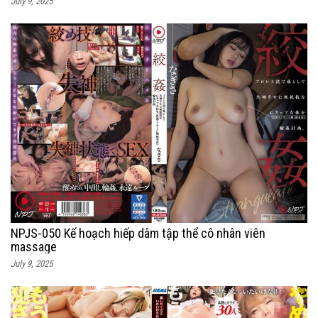
July 9, 2025
NPJS-050 Kế hoạch hiếp dâm tập thể cô nhân viên
massage
July 9, 2025