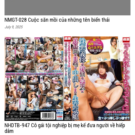
NMGT-028 Cuộc săn mồi của những tên biến thái
July 9, 2025
NHDTB-947 Cô gái tội nghiệp bị mẹ kế đưa người về hiếp
dâm