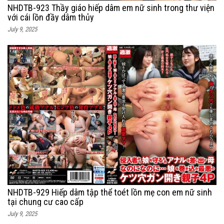
NHDTB-923 Thầy giáo hiếp dâm em nữ sinh trong thư viện
với cái lồn đầy dâm thủy
July 9, 2025
NHDTB-929 Hiếp dâm tập thể toét lồn mẹ con em nữ sinh
tại chung cư cao cấp
July 9, 2025