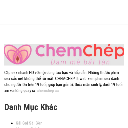
Clip sex nhanh HD với nội dung táo bạo và hấp dẫn. Những thước phim
sex sắc nét không thể rời mắt. CHEMCHEP là web xem phim sex dành
cho người lớn trên 19 tuổi, giúp bạn giải trí, thỏa mãn sinh lý, dưới 19 tuổi
xin vui lòng quay ra.
chemchep.cc
Danh Mục Khác
Gái Gọi Sài Gòn