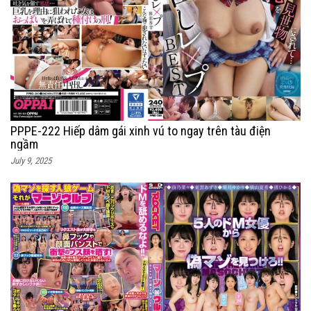
PPPE-222 Hiếp dâm gái xinh vú to ngay trên tàu điện
ngầm
July 9, 2025