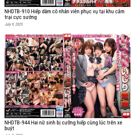
NHDTB-910 Hiếp dâm cô nhân viên phục vụ tại khu cắm
trại cực sướng
July 9, 2025
NHDTB-944 Hai nữ sinh bị cưỡng hiếp cùng lúc trên xe
buýt