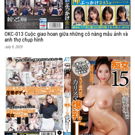
OKC-013 Cuộc giao hoan giữa những cô nàng mẫu ảnh và
anh thợ chụp hình
July 9, 2025