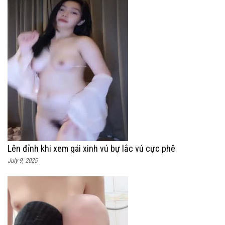
Lên đỉnh khi xem gái xinh vú bự lắc vú cực phê
July 9, 2025