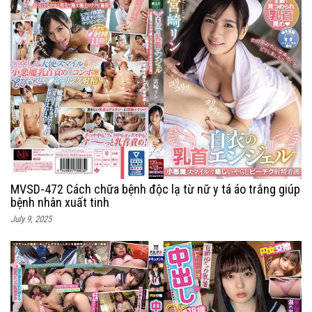
MVSD-472 Cách chữa bệnh độc lạ từ nữ y tá áo trắng giúp
bệnh nhân xuất tinh
July 9, 2025