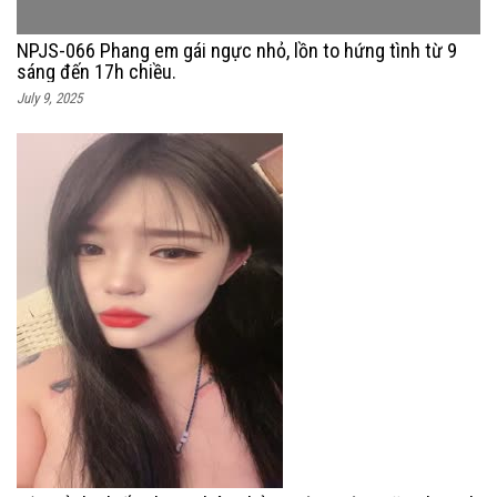
NPJS-066 Phang em gái ngực nhỏ, lồn to hứng tình từ 9
sáng đến 17h chiều.
July 9, 2025