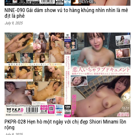
NINE-090 Gái dâm show vú to hàng khủng nhìn nhìn là mê
địt là phê
July 9, 2025
PKPR-028 Hẹn hò một ngày với chị đẹp Shiori Minami lồn
rộng
July 9, 2025