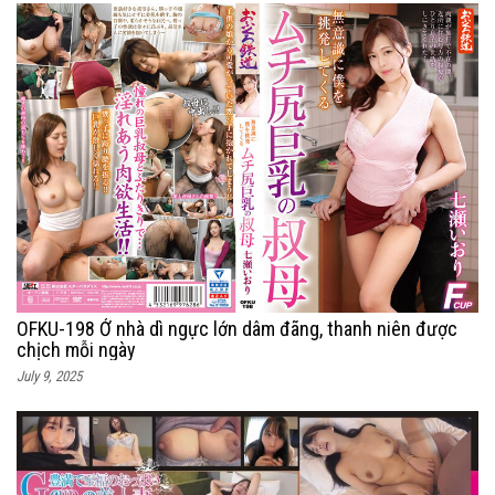
OFKU-198 Ở nhà dì ngực lớn dâm đãng, thanh niên được
chịch mỗi ngày
July 9, 2025