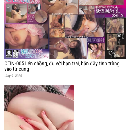
OTIN-005 Lén chồng, đụ với bạn trai, bắn đầy tinh trùng
vào tử cung
July 9, 2025