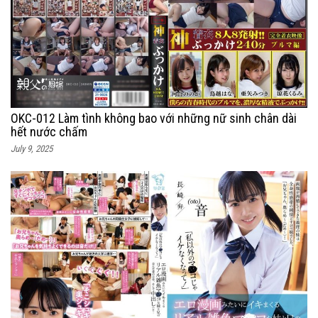
OKC-012 Làm tình không bao với những nữ sinh chân dài
hết nước chấm
July 9, 2025