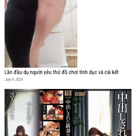
Lần đầu dụ người yêu thử đồ chơi tình dục và cái kết
July 9, 2025