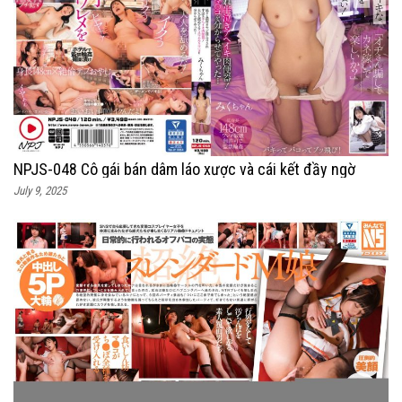
NPJS-048 Cô gái bán dâm láo xược và cái kết đầy ngờ
July 9, 2025