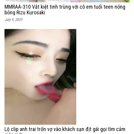
MMRAA-310 Vắt kiệt tinh trùng với cô em tuổi teen nóng
bỏng Rizu Kurosaki
July 9, 2025
Lộ clip anh trai trốn vợ vào khách sạn địt gái gọi tìm cảm