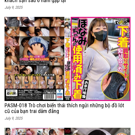
khách sạn sau 6 năm gặp lại
July 9, 2025
PASM-018 Trò chơi biến thái thích ngửi những bộ đồ lót
cũ của bạn trai dâm đãng
July 9, 2025