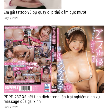
Em gái tattoo vú bự quay clip thủ dâm cực mướt
July 9, 2025
PPPE-237 Xả hết tinh dịch trong lần trải nghiệm dịch vụ
massage của gái xinh
July 9, 2025