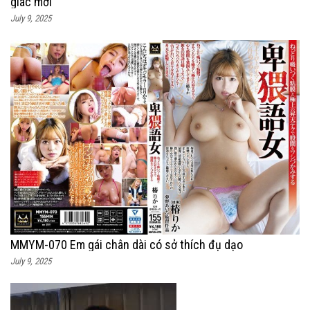
giác mới
July 9, 2025
MMYM-070 Em gái chân dài có sở thích đụ dạo
July 9, 2025