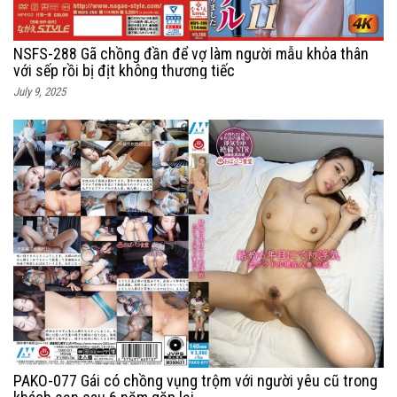
NSFS-288 Gã chồng đần để vợ làm người mẫu khỏa thân
với sếp rồi bị địt không thương tiếc
July 9, 2025
PAKO-077 Gái có chồng vụng trộm với người yêu cũ trong