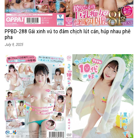
PPBD-288 Gái xinh vú to đâm chịch lút cán, húp nhau phê
pha
July 9, 2025