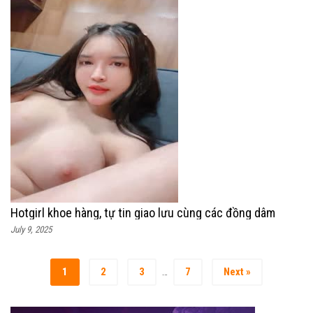
Hotgirl khoe hàng, tự tin giao lưu cùng các đồng dâm
July 9, 2025
1
2
3
7
Next »
…