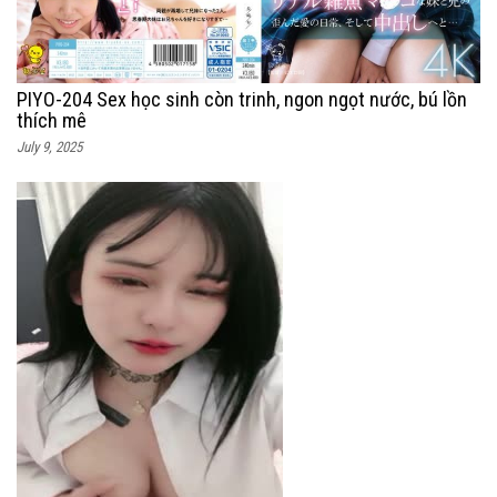
PIYO-204 Sex học sinh còn trinh, ngon ngọt nước, bú lồn
thích mê
July 9, 2025