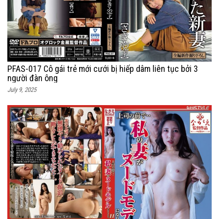
PFAS-017 Cô gái trẻ mới cưới bị hiếp dâm liên tục bởi 3
người đàn ông
July 9, 2025