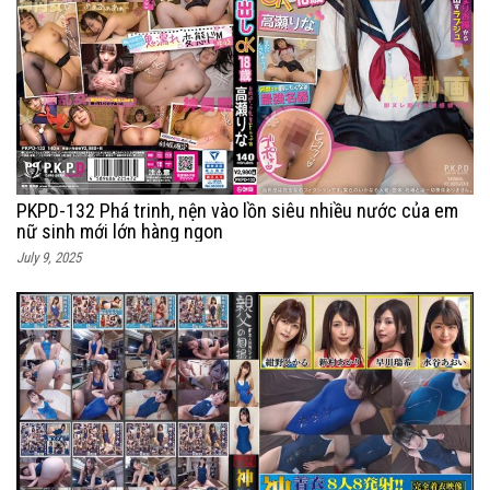
PKPD-132 Phá trinh, nện vào lồn siêu nhiều nước của em
nữ sinh mới lớn hàng ngon
July 9, 2025