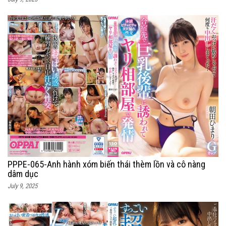
PPPE-065-Anh hành xóm biến thái thèm lồn và cô nàng
dâm dục
July 9, 2025