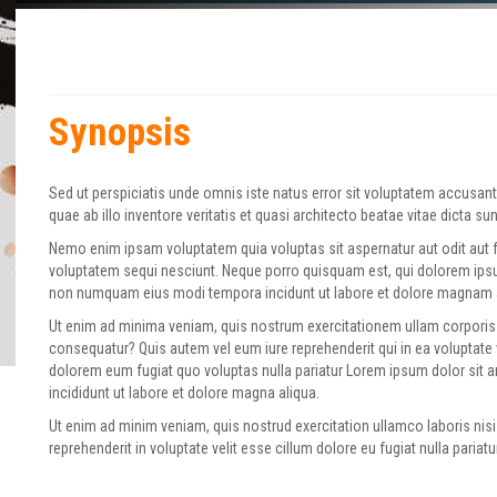
Synopsis
Sed ut perspiciatis unde omnis iste natus error sit voluptatem accus
quae ab illo inventore veritatis et quasi architecto beatae vitae dicta su
Nemo enim ipsam voluptatem quia voluptas sit aspernatur aut odit aut 
voluptatem sequi nesciunt. Neque porro quisquam est, qui dolorem ipsum 
non numquam eius modi tempora incidunt ut labore et dolore magnam 
Ut enim ad minima veniam, quis nostrum exercitationem ullam corporis 
consequatur? Quis autem vel eum iure reprehenderit qui in ea voluptate 
dolorem eum fugiat quo voluptas nulla pariatur Lorem ipsum dolor sit 
incididunt ut labore et dolore magna aliqua.
Ut enim ad minim veniam, quis nostrud exercitation ullamco laboris nisi
reprehenderit in voluptate velit esse cillum dolore eu fugiat nulla pariatur