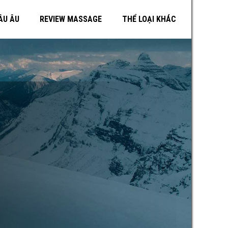
ÂU ÂU
REVIEW MASSAGE
THỂ LOẠI KHÁC