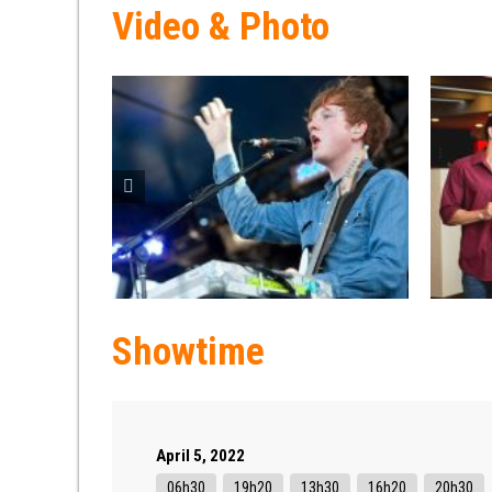
Video & Photo
Showtime
April 5, 2022
06h30
19h20
13h30
16h20
20h30