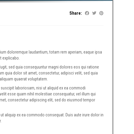
Share:
antium doloremque laudantium, totam rem aperiam, eaque ipsa
nt explicabo.
fugit, sed quia consequuntur magni dolores eos qui ratione
quia dolor sit amet, consectetur, adipisci velit, sed quia
aliquam quaerat voluptatem.
suscipit laboriosam, nisi ut aliquid ex ea commodi
velit esse quam nihil molestiae consequatur, vel illum qui
amet, consectetur adipiscing elit, sed do eiusmod tempor
 ut aliquip ex ea commodo consequat. Duis aute irure dolor in
.