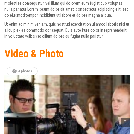
molestiae consequatur, vel illum qui dolorem eum fugiat quo voluptas
nulla pariatur Lorem ipsum dolor sit amet, consectetur adipiscing elit, sed
do eiusmod tempor incididunt ut labore et dolore magna aliqua.
Ut enim ad minim veniam, quis nostrud exercitation ullamco laboris nisi ut
aliquip ex ea commodo consequat. Duis aute irure dolor in reprehenderit
in voluptate velit esse cillum dolore eu fugiat nulla pariatur.
Video & Photo
4 photos