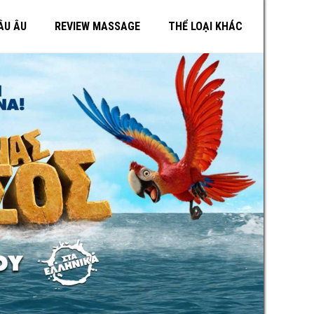
ÂU ÂU
REVIEW MASSAGE
THỂ LOẠI KHÁC