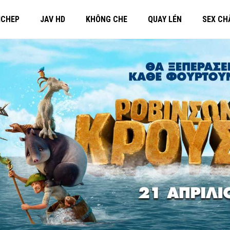
MCHEP
JAV HD
KHÔNG CHE
QUAY LÉN
SEX CH